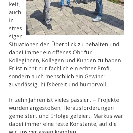
keit,
auch
in
stres
sigen
Situationen den Überblick zu behalten und
dabei immer ein offenes Ohr für
Kolleginnen, Kollegen und Kunden zu haben.
Er ist nicht nur fachlich ein echter Profi,
sondern auch menschlich ein Gewinn:
zuverlässig, hilfsbereit und humorvoll.
In zehn Jahren ist vieles passiert – Projekte
wurden angestoßen, Herausforderungen
gemeistert und Erfolge gefeiert. Markus war
dabei immer eine feste Konstante, auf die
wir uns verlassen konnten.