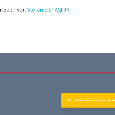
rieben von
Stefanie STASJUK
Zur Newsletteranmeld