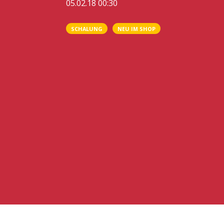
05.02.18 00:30
SCHALUNG
NEU IM SHOP