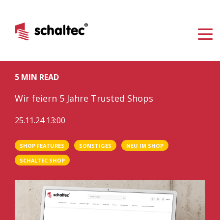
5 MIN READ
Wir feiern 5 Jahre Trusted Shops
25.11.24 13:00
SHOP FEATURES
SONSTIGES
NEU IM SHOP
SCHALTEC SHOP