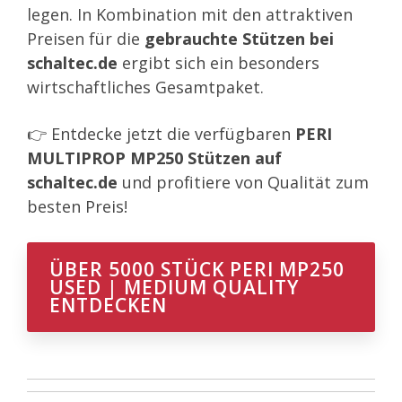
legen. In Kombination mit den attraktiven
Preisen für die
gebrauchte Stützen bei
schaltec.de
ergibt sich ein besonders
wirtschaftliches Gesamtpaket.
👉 Entdecke jetzt die verfügbaren
PERI
MULTIPROP MP250 Stützen auf
schaltec.de
und profitiere von Qualität zum
besten Preis!
ÜBER 5000 STÜCK PERI MP250
USED | MEDIUM QUALITY
ENTDECKEN