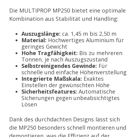
Die MULTIPROP MP250 bietet eine optimale
Kombination aus Stabilität und Handling:
Auszugslänge:
ca. 1,45 m bis 2,50 m
Material:
Hochwertiges Aluminium für
geringes Gewicht
Hohe Tragfähigkeit:
Bis zu mehreren
Tonnen, je nach Auszugszustand
Selbstreinigendes Gewinde:
Für
schnelle und einfache Höhenverstellung
Integrierte Maßskala:
Exaktes
Einstellen der gewünschten Höhe
Sicherheitsfeatures:
Automatische
Sicherungen gegen unbeabsichtigtes
Lösen
Dank des durchdachten Designs lässt sich
die MP250 besonders schnell montieren und
demontieren, was die Effizienz auf der