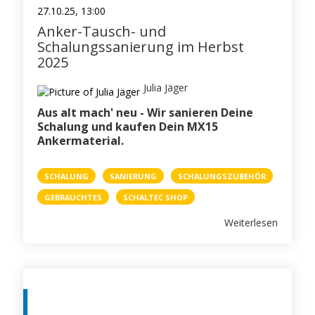
27.10.25, 13:00
Anker-Tausch- und
Schalungssanierung im Herbst
2025
Julia Jäger
Aus alt mach' neu - Wir sanieren Deine
Schalung und kaufen Dein MX15
Ankermaterial.
SCHALUNG
SANIERUNG
SCHALUNGSZUBEHÖR
GEBRAUCHTES
SCHALTEC SHOP
Weiterlesen