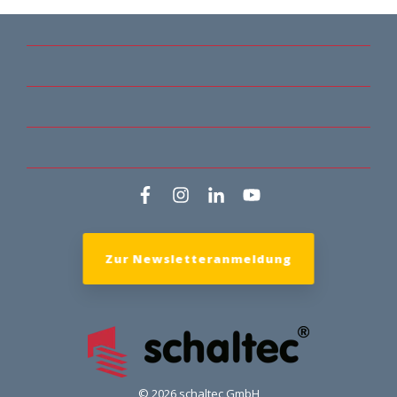
Zur Newsletteranmeldung
© 2026 schaltec GmbH