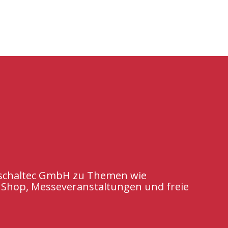
e schaltec GmbH
zu Themen wie
 Shop, M
esseveranstaltungen
und freie