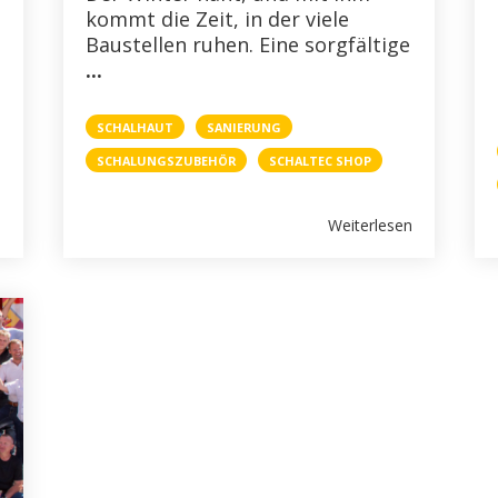
kommt die Zeit, in der viele
Baustellen ruhen. Eine sorgfältige
...
SCHALHAUT
SANIERUNG
SCHALUNGSZUBEHÖR
SCHALTEC SHOP
n
Weiterlesen