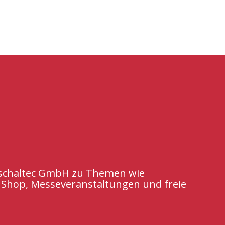
e schaltec GmbH
zu Themen wie
 Shop, M
esseveranstaltungen
und freie