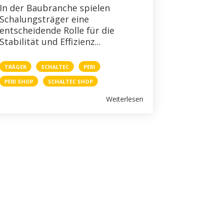
In der Baubranche spielen
Schalungsträger eine
entscheidende Rolle für die
Stabilität und Effizienz...
TRÄGER
SCHALTEC
PERI
PERI SHOP
SCHALTEC SHOP
Weiterlesen