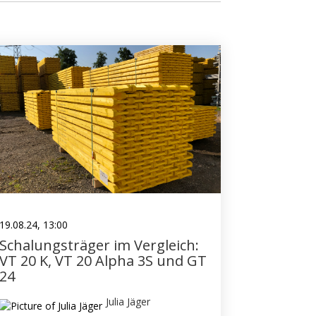
19.08.24, 13:00
Schalungsträger im Vergleich:
VT 20 K, VT 20 Alpha 3S und GT
24
Julia Jäger