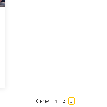
n
Prev
1
2
3