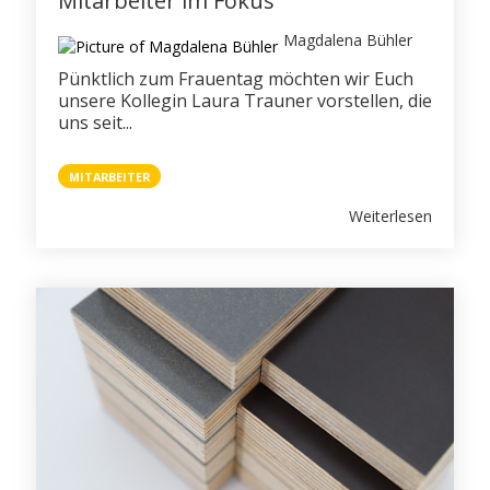
Mitarbeiter im Fokus
Magdalena Bühler
Pünktlich zum Frauentag möchten wir Euch
unsere Kollegin Laura Trauner vorstellen, die
uns seit...
MITARBEITER
Weiterlesen