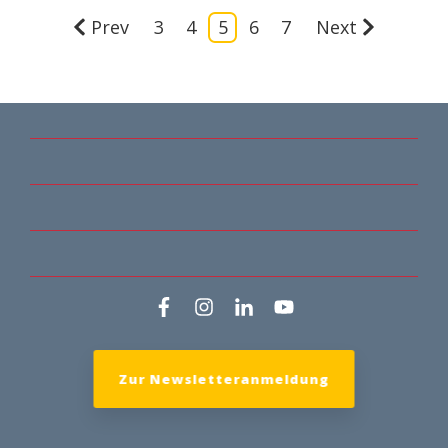
Prev
3
4
5
6
7
Next
Zur Newsletteranmeldung